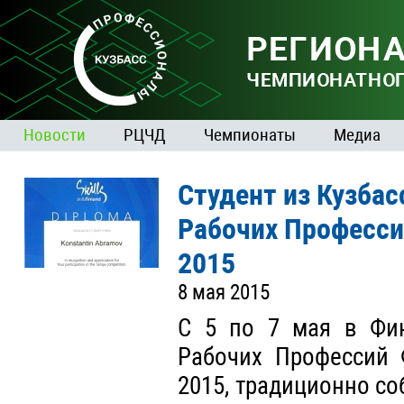
Новости
РЦЧД
Чемпионаты
Медиа
Студент из Кузбас
Рабочих Профессий
2015
8 мая 2015
С 5 по 7 мая в Фи
Рабочих Профессий Ф
2015, традиционно с