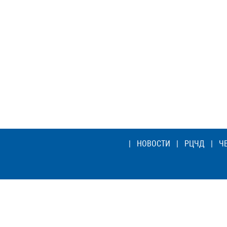
|
НОВОСТИ
|
РЦЧД
|
Ч