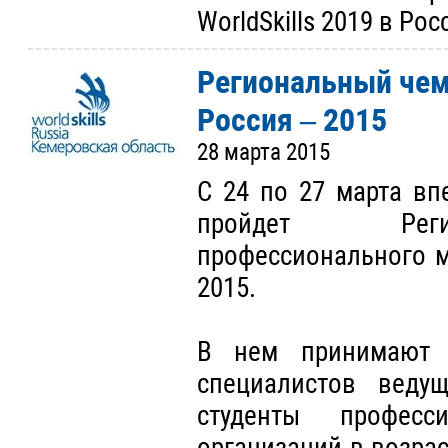
WorldSkills 2019 в Ро
Региональный чем
Россия – 2015
28 марта 2015
С 24 по 27 марта вп
пройдет Реги
профессионального ма
2015.
В нем принимают 
специалистов веду
студенты професси