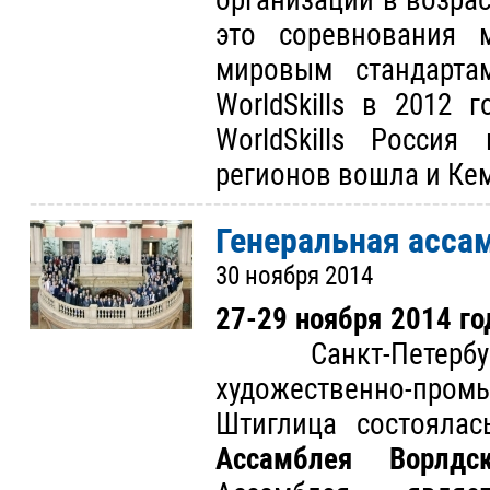
организаций в возрас
это соревнования 
мировым стандарта
WorldSkills в 2012 
WorldSkills Россия
регионов вошла и Ке
Генеральная ассам
30 ноября 2014
27-29 ноября 2014 го
Санкт-Петербур
художественно-пром
Штиглица состояла
Ассамблея Ворлдс